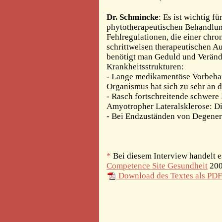
Dr. Schmincke
: Es ist wichtig f
phytotherapeutischen Behandlung
Fehlregulationen, die einer chr
schrittweisen therapeutischen Au
benötigt man Geduld und Veränd
Krankheitsstrukturen:
- Lange medikamentöse Vorbehan
Organismus hat sich zu sehr an 
- Rasch fortschreitende schwer
Amyotropher Lateralsklerose: Di
- Bei Endzuständen von Degenera
*
Bei diesem Interview handelt es
Competence Site Gesundheit
2005
Download des Textes als PDF