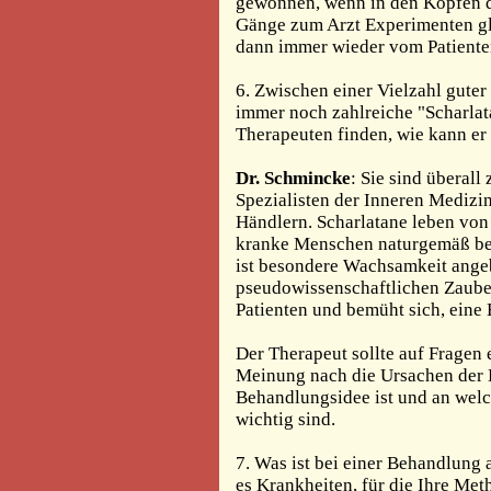
gewonnen, wenn in den Köpfen de
Gänge zum Arzt Experimenten gl
dann immer wieder vom Patienten
6. Zwischen einer Vielzahl guter
immer noch zahlreiche "Scharlat
Therapeuten finden, wie kann er 
Dr. Schmincke
: Sie sind überall
Spezialisten der Inneren Mediz
Händlern. Scharlatane leben von 
kranke Menschen naturgemäß bes
ist besondere Wachsamkeit angeb
pseudowissenschaftlichen Zauber
Patienten und bemüht sich, ein
Der Therapeut sollte auf Fragen
Meinung nach die Ursachen der Kr
Behandlungsidee ist und an welch
wichtig sind.
7. Was ist bei einer Behandlung 
es Krankheiten, für die Ihre Met