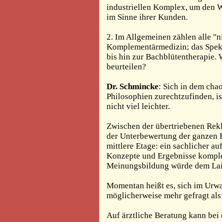
industriellen Komplex, um den W
im Sinne ihrer Kunden.
2. Im Allgemeinen zählen alle "
Komplementärmedizin; das Spek
bis hin zur Bachblütentherapie. 
beurteilen?
Dr. Schmincke
: Sich in dem ch
Philosophien zurechtzufinden, i
nicht viel leichter.
Zwischen der übertriebenen Rek
der Unterbewertung der ganzen 
mittlere Etage: ein sachlicher a
Konzepte und Ergebnisse komplem
Meinungsbildung würde dem Lai
Momentan heißt es, sich im Urwa
möglicherweise mehr gefragt als
Auf ärztliche Beratung kann bei