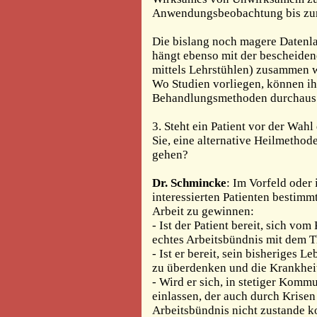
Anwendungsbeobachtung bis zur 
Die bislang noch magere Daten
hängt ebenso mit der bescheiden
mittels Lehrstühlen) zusammen w
Wo Studien vorliegen, können ih
Behandlungsmethoden durchaus m
3. Steht ein Patient vor der Wa
Sie, eine alternative Heilmethod
gehen?
Dr. Schmincke
: Im Vorfeld oder
interessierten Patienten bestimm
Arbeit zu gewinnen:
- Ist der Patient bereit, sich v
echtes Arbeitsbündnis mit dem 
- Ist er bereit, sein bisheriges
zu überdenken und die Krankhei
- Wird er sich, in stetiger Kom
einlassen, der auch durch Krisen
Arbeitsbündnis nicht zustande k