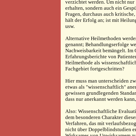
verzichtet werden. Um nicht nu
erhalten, sondern auch ein Gespü
Fragen, durchaus auch kritische,
hält der Erfolg an; ist mit Heilu
usw.
Alternative Heilmethoden werde
genannt; Behandlungserfolge we
Nachweisbarkeit bemängelt. Im G
Erfahrungsberichte von Patienten
Heilmethode als wissenschaftlich
Fachgebiet fortgeschritten?
Hier muss man unterscheiden zw
etwas als "wissenschaftlich" ane
gewissen grundlegenden Standa
dass nur anerkannt werden kann, 
Also: Wissenschaftliche Evaluat
dem besonderen Charakter diese
Verfahren, das mit verlaufsbezo
nicht über Doppelblindstudien e
Wirksames von Unwirksamem zu 