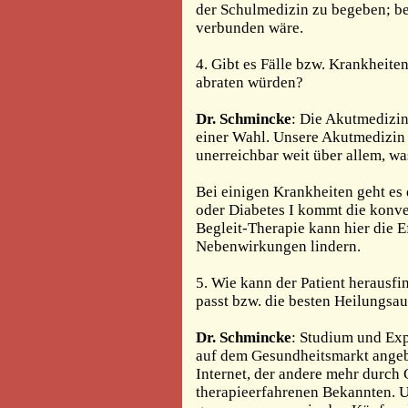
der Schulmedizin zu begeben; be
verbunden wäre.
4. Gibt es Fälle bzw. Krankheite
abraten würden?
Dr. Schmincke
: Die Akutmedizin 
einer Wahl. Unsere Akutmedizin
unerreichbar weit über allem, wa
Bei einigen Krankheiten geht es 
oder Diabetes I kommt die konven
Begleit-Therapie kann hier die E
Nebenwirkungen lindern.
5. Wie kann der Patient herausf
passt bzw. die besten Heilungsau
Dr. Schmincke
: Studium und Exp
auf dem Gesundheitsmarkt angeb
Internet, der andere mehr durch 
therapieerfahrenen Bekannten. U