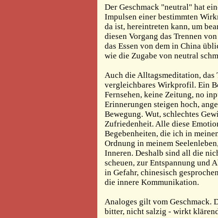
Der Geschmack "neutral" hat ein
Impulsen einer bestimmten Wirkr
da ist, hereintreten kann, um b
diesen Vorgang das Trennen von
das Essen von dem in China übli
wie die Zugabe von neutral schm
Auch die Alltagsmeditation, das 
vergleichbares Wirkprofil. Ein Be
Fernsehen, keine Zeitung, no inpu
Erinnerungen steigen hoch, an
Bewegung. Wut, schlechtes Gewi
Zufriedenheit. Alle diese Emotio
Begebenheiten, die ich in meinem
Ordnung in meinem Seelenleben, 
Inneren. Deshalb sind all die nic
scheuen, zur Entspannung und Ab
in Gefahr, chinesisch gesproche
die innere Kommunikation.
Analoges gilt vom Geschmack. Das
bitter, nicht salzig - wirkt kläre