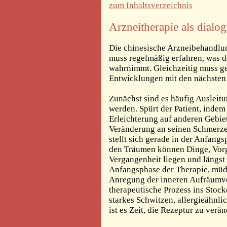
zum Inhaltsverzeichnis
Arzneitherapie als dialo
Die chinesische Arzneibehandlun
muss regelmäßig erfahren, was d
wahrnimmt. Gleichzeitig muss ge
Entwicklungen mit den nächsten 
Zunächst sind es häufig Ausleit
werden. Spürt der Patient, inde
Erleichterung auf anderen Gebiet
Veränderung an seinen Schmerze
stellt sich gerade in der Anfangs
den Träumen können Dinge, Vorgä
Vergangenheit liegen und längst 
Anfangsphase der Therapie, müde 
Anregung der inneren Aufräumvo
therapeutische Prozess ins Stoc
starkes Schwitzen, allergieähnl
ist es Zeit, die Rezeptur zu verän