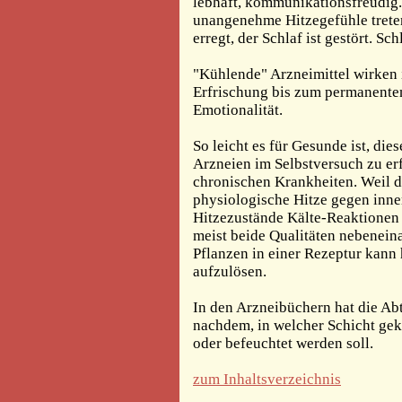
lebhaft, kommunikationsfreudig
unangenehme Hitzegefühle treten
erregt, der Schlaf ist gestört. 
"Kühlende" Arzneimittel wirken 
Erfrischung bis zum permanente
Emotionalität.
So leicht es für Gesunde ist, d
Arzneien im Selbstversuch zu er
chronischen Krankheiten. Weil d
physiologische Hitze gegen inne
Hitzezustände Kälte-Reaktionen 
meist beide Qualitäten nebenei
Pflanzen in einer Rezeptur kann 
aufzulösen.
In den Arzneibüchern hat die Ab
nachdem, in welcher Schicht gek
oder befeuchtet werden soll.
zum Inhaltsverzeichnis