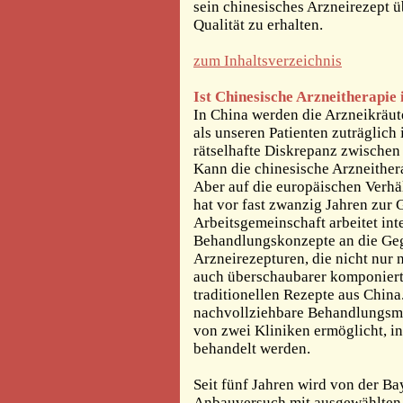
sein chinesisches Arzneirezept ü
Qualität zu erhalten.
zum Inhaltsverzeichnis
Ist Chinesische Arzneitherapie
In China werden die Arzneikräute
als unseren Patienten zuträglich 
rätselhafte Diskrepanz zwischen 
Kann die chinesische Arzneithera
Aber auf die europäischen Verhäl
hat vor fast zwanzig Jahren zur
Arbeitsgemeinschaft arbeitet in
Behandlungskonzepte an die Geg
Arzneirezepturen, die nicht nur 
auch überschaubarer komponiert 
traditionellen Rezepte aus Chin
nachvollziehbare Behandlungsme
von zwei Kliniken ermöglicht, i
behandelt werden.
Seit fünf Jahren wird von der Ba
Anbauversuch mit ausgewählten 