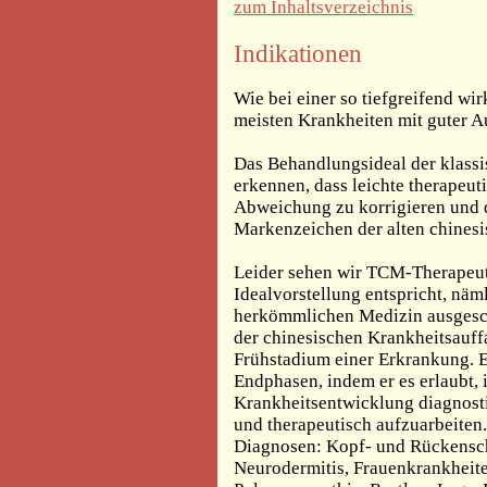
zum Inhaltsverzeichnis
Indikationen
Wie bei einer so tiefgreifend wi
meisten Krankheiten mit guter A
Das Behandlungsideal der klassi
erkennen, dass leichte therapeu
Abweichung zu korrigieren und di
Markenzeichen der alten chines
Leider sehen wir TCM-Therapeuten
Idealvorstellung entspricht, näm
herkömmlichen Medizin ausgeschö
der chinesischen Krankheitsauff
Frühstadium einer Erkrankung. E
Endphasen, indem er es erlaubt, 
Krankheitsentwicklung diagnost
und therapeutisch aufzuarbeiten
Diagnosen: Kopf- und Rückensc
Neurodermitis, Frauenkrankheite