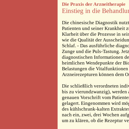
Die Praxis der Arzneitherapie
Einstieg in die Behandlu
Die chinesische Diagnostik nutz
Patienten und seiner Krankheit 
Klarheit über die Prozesse in s
wie die Qualität der Ausscheidu
Schlaf. - Das ausführliche diagn
Zunge und die Puls-Tastung. Jetz
diagnostischen Informationen de
heimlichen Wendepunkte der Bio
Belastungen die Vitalfunktionen
Arzneirezepturen können dem Or
Die schließlich verordneten indi
bis zu vierundzwanzig), werden 
genauen Vorschrift vom Patient
gelagert. Eingenommen wird mög
des kühlschrank-kalten Extrakt
nach ein, zwei, drei Wochen au
um zu klären, ob die Rezeptur v