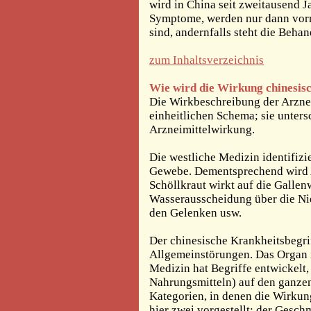
wird in China seit zweitausend Ja
Symptome, werden nur dann vorra
sind, andernfalls steht die Beh
zum Inhaltsverzeichnis
Wie wird die Wirkung chinesis
Die Wirkbeschreibung der Arznei
einheitlichen Schema; sie unters
Arzneimittelwirkung.
Die westliche Medizin identifizi
Gewebe. Dementsprechend wird 
Schöllkraut wirkt auf die Gallen
Wasserausscheidung über die Ni
den Gelenken usw.
Der chinesische Krankheitsbegri
Allgemeinstörungen. Das Organ i
Medizin hat Begriffe entwickelt
Nahrungsmitteln) auf den ganzen
Kategorien, in denen die Wirkun
hier zwei vorgestellt: der Gesc