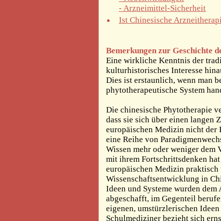
- Arzneimittel-Sicherheit
Ist Chinesische Arzneitherap
Bemerkungen zur Geschichte de
Eine wirkliche Kenntnis der tradi
kulturhistorisches Interesse hina
Dies ist erstaunlich, wenn man b
phytotherapeutische System hand
Die chinesische Phytotherapie ver
dass sie sich über einen langen 
europäischen Medizin nicht der F
eine Reihe von Paradigmenwechs
Wissen mehr oder weniger dem V
mit ihrem Fortschrittsdenken hat
europäischen Medizin praktisch 
Wissenschaftsentwicklung in Ch
Ideen und Systeme wurden dem Alt
abgeschafft, im Gegenteil berufe
eigenen, umstürzlerischen Ideen
Schulmediziner bezieht sich erns