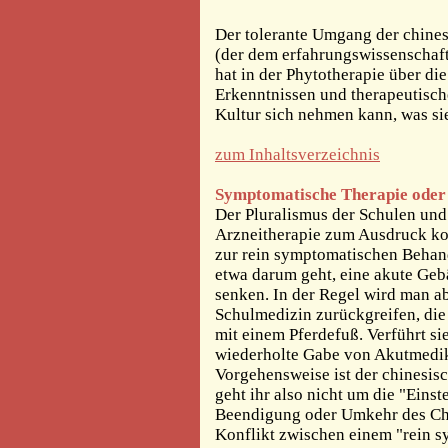
Der tolerante Umgang der chines
(der dem erfahrungswissenschaf
hat in der Phytotherapie über d
Erkenntnissen und therapeutisch
Kultur sich nehmen kann, was si
zum Inhaltsverzeichnis
Symptomatische Therapie oder
Der Pluralismus der Schulen und
Arzneitherapie zum Ausdruck kom
zur rein symptomatischen Behand
etwa darum geht, eine akute Geb
senken. In der Regel wird man ab
Schulmedizin zurückgreifen, die 
mit einem Pferdefuß. Verführt si
wiederholte Gabe von Akutmedik
Vorgehensweise ist der chinesisc
geht ihr also nicht um die "Eins
Beendigung oder Umkehr des Chro
Konflikt zwischen einem "rein 