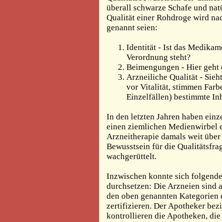
überall schwarze Schafe und nat
Qualität einer Rohdroge wird nac
genannt seien:
Identität - Ist das Medikame
Verordnung steht?
Beimengungen - Hier geht e
Arzneiliche Qualität - Sieh
vor Vitalität, stimmen Farb
Einzelfällen) bestimmte In
In den letzten Jahren haben ein
einen ziemlichen Medienwirbel e
Arzneitherapie damals weit über 
Bewusstsein für die Qualitätsfr
wachgerüttelt.
Inzwischen konnte sich folgende
durchsetzen: Die Arzneien sind 
den oben genannten Kategorien 
zertifizieren. Der Apotheker bez
kontrollieren die Apotheken, die