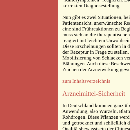
korrekten Diagnosestellung.
Nun gibt es zwei Situationen, b
Patientensicht, unerwünschte Re
eine sind Frühreaktionen zu Be
muss sich an die therapeutische
reagiert mit leichtem Unwohls
Diese Erscheinungen sollten in d
der Rezeptur in Frage zu stellen
Mobilisierung von Schlacken ve
Blähungen. Auch diese Beschwer
Zeichen der Arzneiwirkung gewe
zum Inhaltsverzeichnis
Arzneimittel-Sicherheit
In Deutschland kommen ganz übe
Anwendung, also Wurzeln, Blätte
Rohdrogen. Diese Pflanzen werde
und getrocknet und schließlich d
Qualitätsbewusstsein der Chinesen