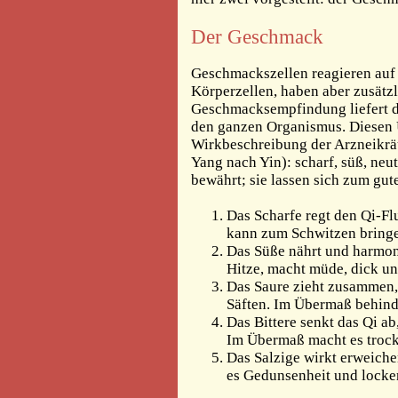
Der Geschmack
Geschmackszellen reagieren auf
Körperzellen, haben aber zusätz
Geschmacksempfindung liefert de
den ganzen Organismus. Diesen U
Wirkbeschreibung der Arzneikräu
Yang nach Yin): scharf, süß, neut
bewährt; sie lassen sich zum gu
Das Scharfe regt den Qi-Flu
kann zum Schwitzen bringen
Das Süße nährt und harmon
Hitze, macht müde, dick un
Das Saure zieht zusammen,
Säften. Im Übermaß behind
Das Bittere senkt das Qi ab
Im Übermaß macht es trock
Das Salzige wirkt erweiche
es Gedunsenheit und locke