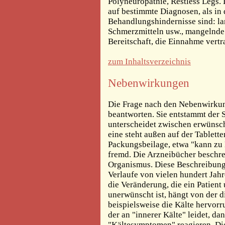
Polyneuropathie, Restless Legs.
auf bestimmte Diagnosen, als in 
Behandlungshindernisse sind: l
Schmerzmitteln usw., mangelnde
Bereitschaft, die Einnahme vertr
zum Inhaltsverzeichnis
Nebenwirkungen
Die Frage nach den Nebenwirkunge
beantworten. Sie entstammt der 
unterscheidet zwischen erwüns
eine steht außen auf der Tablett
Packungsbeilage, etwa "kann zu
fremd. Die Arzneibücher beschr
Organismus. Diese Beschreibunge
Verlaufe von vielen hundert Jah
die Veränderung, die ein Patient
unerwünscht ist, hängt von der 
beispielsweise die Kälte hervor
der an "innerer Kälte" leidet, da
"Kältesymptomen" reagieren. Die