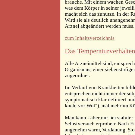
brauche. Mit einem wachen Gesch
was dem Körper in seiner jeweil
macht sich das zunutze. In der R
Wird sie als deutlich unangenehm
Arznei abgeändert werden muss.
zum Inhaltsverzeichnis
Das Temperaturverhalte
Alle Arzneimittel sind, entspre
Organismus, einer siebenstufigen
zugeordnet.
Im Verlauf von Krankheiten bilde
entsprechen nicht immer der su
symptomatisch klar definiert un
kocht vor Wut"), mal mehr im Kö
Man kann - aber nur bei stabiler
Selbstversuch erproben: Nach Ei
angenehm warm, Verdauung, Stof